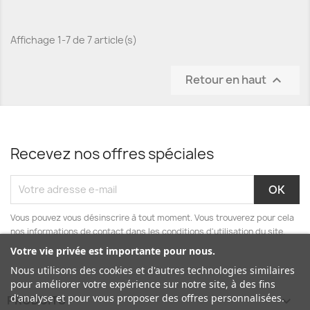
Affichage 1-7 de 7 article(s)
Retour en haut

Recevez nos offres spéciales
Vous pouvez vous désinscrire à tout moment. Vous trouverez pour cela
nos informations de contact dans les conditions d'utilisation du site.
Votre vie privée est importante pour nous.
Nous utilisons des cookies et d'autres technologies similaires
pour améliorer votre expérience sur notre site, à des fins
d'analyse et pour vous proposer des offres personnalisées.
PRODUITS
