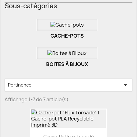
Sous-catégories
CACHE-POTS
BOITES À BIJOUX

Pertinence
Affichage 1-7 de 7 article(s)
Cache-Pot Flux Torsadé