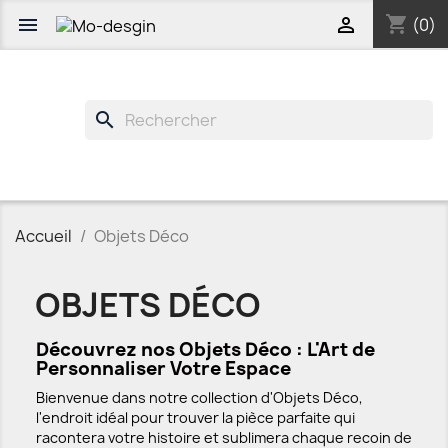
shopping_cart


(0)
search
Accueil
Objets Déco
OBJETS DÉCO
Découvrez nos Objets Déco : L'Art de
Personnaliser Votre Espace
Bienvenue dans notre collection d'Objets Déco,
l'endroit idéal pour trouver la pièce parfaite qui
racontera votre histoire et sublimera chaque recoin de