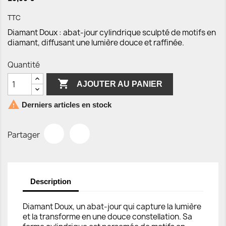
TTC
Diamant Doux : abat-jour cylindrique sculpté de motifs en
diamant, diffusant une lumière douce et raffinée.
Quantité

AJOUTER AU PANIER

Derniers articles en stock
Partager
Description
Diamant Doux, un abat-jour qui capture la lumière
et la transforme en une douce constellation. Sa