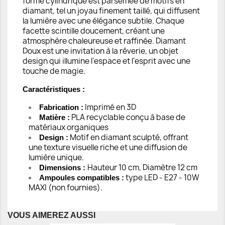
forme cylindrique est parsemée de motifs en
diamant, tel un joyau finement taillé, qui diffusent
la lumière avec une élégance subtile. Chaque
facette scintille doucement, créant une
atmosphère chaleureuse et raffinée. Diamant
Doux est une invitation à la rêverie, un objet
design qui illumine l'espace et l'esprit avec une
touche de magie.
Caractéristiques :
Imprimé en 3D
Fabrication :
PLA recyclable conçu à base de
Matière :
matériaux organiques
Motif en diamant sculpté, offrant
Design :
une texture visuelle riche et une diffusion de
lumière unique.
Hauteur 10 cm, Diamètre 12 cm
Dimensions :
type LED - E27 - 10W
Ampoules compatibles :
MAXI (non fournies).
VOUS AIMEREZ AUSSI