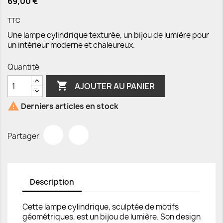
69,00 €
TTC
Une lampe cylindrique texturée, un bijou de lumière pour
un intérieur moderne et chaleureux.
Quantité

AJOUTER AU PANIER

Derniers articles en stock
Partager
Description
Cette lampe cylindrique, sculptée de motifs
géométriques, est un bijou de lumière. Son design